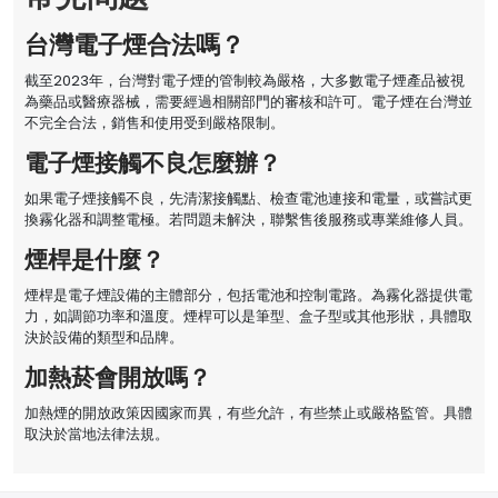
台灣電子煙合法嗎？
截至2023年，台灣對電子煙的管制較為嚴格，大多數電子煙產品被視
為藥品或醫療器械，需要經過相關部門的審核和許可。電子煙在台灣並
不完全合法，銷售和使用受到嚴格限制。
電子煙接觸不良怎麼辦？
如果電子煙接觸不良，先清潔接觸點、檢查電池連接和電量，或嘗試更
換霧化器和調整電極。若問題未解決，聯繫售後服務或專業維修人員。
煙桿是什麼？
煙桿是電子煙設備的主體部分，包括電池和控制電路。為霧化器提供電
力，如調節功率和溫度。煙桿可以是筆型、盒子型或其他形狀，具體取
決於設備的類型和品牌。
加熱菸會開放嗎？
加熱煙的開放政策因國家而異，有些允許，有些禁止或嚴格監管。具體
取決於當地法律法規。