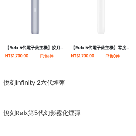
【Relx 5代電子菸主機】皎月銀 大量現貨 悅刻5代幻影霧化器單桿 電量顯示
【Relx 5代電子菸主機】零度逐霜 大量現貨 悅刻5代幻影霧化器單桿 電量顯示
NT$1,700.00
NT$1,700.00
已售1件
已售0件
悅刻infinity 2六代煙彈
悅刻Relx第5代幻影霧化煙彈