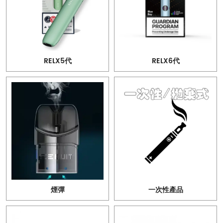
RELX5代
RELX6代
煙彈
一次性產品