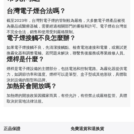
台灣電子煙合法嗎？
截至2023年，台灣對電子煙的管制較為嚴格，大多數電子煙產品被視
為藥品或醫療器械，需要經過相關部門的審核和許可。電子煙在台灣並
不完全合法，銷售和使用受到嚴格限制。
電子煙接觸不良怎麼辦？
如果電子煙接觸不良，先清潔接觸點、檢查電池連接和電量，或嘗試更
換霧化器和調整電極。若問題未解決，聯繫售後服務或專業維修人員。
煙桿是什麼？
煙桿是電子煙設備的主體部分，包括電池和控制電路。為霧化器提供電
力，如調節功率和溫度。煙桿可以是筆型、盒子型或其他形狀，具體取
決於設備的類型和品牌。
加熱菸會開放嗎？
加熱煙的開放政策因國家而異，有些允許，有些禁止或嚴格監管。具體
取決於當地法律法規。
正品保證
免費退貨和退换貨