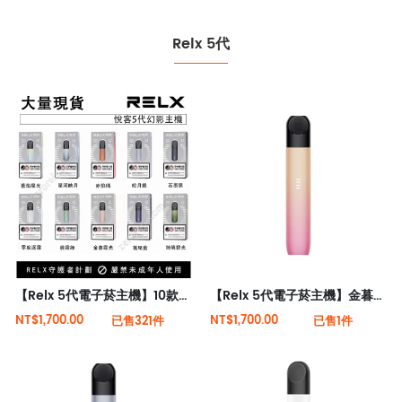
Relx 5代
【Relx 5代電子菸主機】10款顏色 大量現貨 悅刻5代幻影霧化器單桿 電量顯示
【Relx 5代電子菸主機】金暮霞光 大量現貨 悅刻5代幻影霧化器單桿 電量顯示
NT$1,700.00
NT$1,700.00
已售321件
已售1件