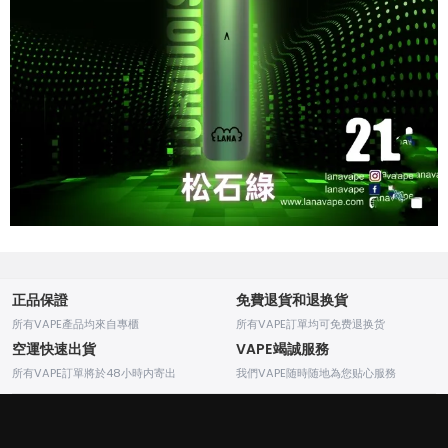
正品保證
免費退貨和退换貨
所有VAPE產品均來自專櫃
所有VAPE訂單均可免费退换货
空運快速出貨
VAPE竭誠服務
所有VAPE訂單將於48小時内寄出
我們VAPE随時随地為您贴心服務