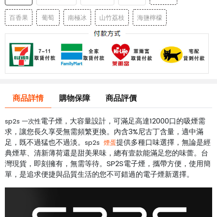
百香果
葡萄
南極冰
山竹荔枝
海鹽檸檬
商品詳情
購物保障
商品評價
電子煙，大容量設計，可滿足高達12000口的吸煙需
sp2s 一次性
求，讓您長久享受無需頻繁更換。內含3%尼古丁含量，適中滿
足，既不過猛也不過淡。
提供多種口味選擇，無論是經
sp2s
煙蛋
典煙草、清新薄荷還是甜美果味，總有壹款能滿足您的味蕾。台
灣現貨，即刻擁有，無需等待。SP2S電子煙，攜帶方便，使用簡
單，是追求便捷與品質生活的您不可錯過的電子煙新選擇。