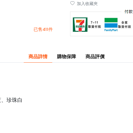
加入收藏夾
已售411件
商品詳情
購物保障
商品評價
蓝、珍珠白