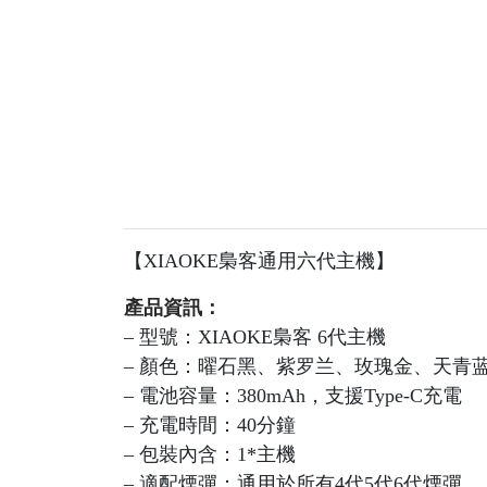
【XIAOKE梟客通用六代主機】
產品資訊：
– 型號：XIAOKE梟客 6代主機
– 顏色：曜石黑、紫罗兰、玫瑰金、天青
– 電池容量：380mAh，支援Type-C充電
– 充電時間：40分鐘
– 包裝內含：1*主機
– 適配煙彈：通用於所有4代5代6代煙彈