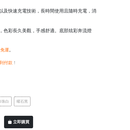
以及快速充電技術，長時間使用且隨時充電，消
，色彩長久美觀，手感舒適。底部炫彩奔流燈
0免運
。
到付款
！
珍珠白
曜石黑
立即購買