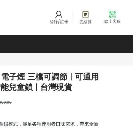
線上客服
登錄/註冊
去結算
電子煙 三檔可調節 | 可通用
智能兒童鎖 | 台灣現貨
860.00
童鎖模式，滿足各種使用者口味需求，帶來全新