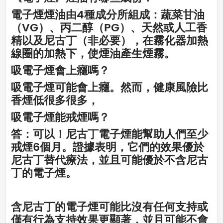
電子煙煙油由4種成分所組成：蔬菜甘油
（VG）、丙二醇（PG）、天然或人工香
精以及尼古丁（非必要），在霧化器加熱
線圈的加熱下，使煙油產生煙霧。
吸電子煙會上癮嗎？
吸電子煙可能會上癮。然而，健康風險比
香煙低很多很多，
吸電子煙能戒煙嗎？
答：可以！尼古丁電子煙能幫助人們至少
戒煙6個月。證據表明，它們的效果優於
尼古丁替代療法，並且可能優於不含尼古
丁的電子煙。
含尼古丁的電子煙可能比沒有任何支持或
僅有行為支持效果更顯著，並且可能不會