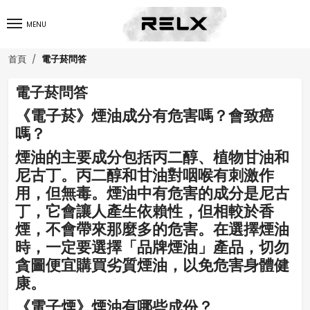
MENU
電子菸問答
首頁
電子菸問答
《電子菸》煙油成分有危害嗎？會致癌
嗎？
煙油的主要成分包括丙二醇、植物甘油和
尼古丁。丙二醇和甘油對咽喉有刺激作
用，但無毒。煙油中有危害的成分是尼古
丁，它會讓人產生依賴性，但相較於香
煙，不會帶來那麼多的危害。在選擇煙油
時，一定要選擇「品牌煙油」產品，切勿
貪圖便宜購買劣質煙油，以免危害身體健
康。
《電子煙》煙油有哪些成份？