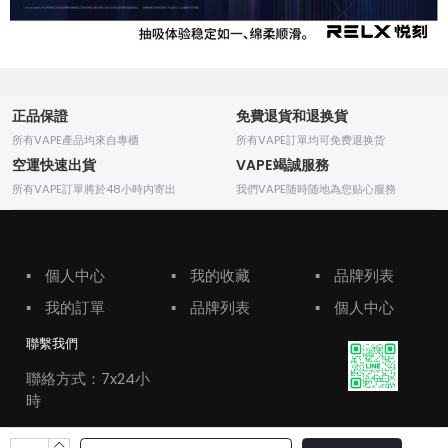
正品保證
免費退貨和退换貨
所有VAPE產品均來自專櫃
所有VAPE訂單均可免费退换货
空運快速出貨
VAPE竭誠服務
所有VAPE訂單將於48小時内寄出
我們VAPE随時随地為您贴心服務
▪
個人中心
▪
我的收藏
▪
品牌列表
▪
我的訂單
▪
品牌列表
▪
個人中心
聯繫我們
聯絡方式：7x24小
時