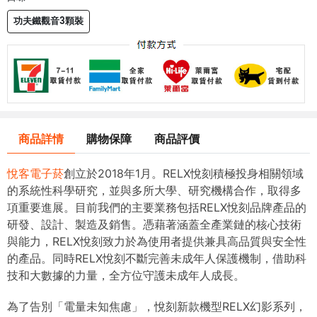
功夫鐵觀音3顆裝
商品詳情
購物保障
商品評價
悅客電子菸
創立於2018年1月。RELX悅刻積極投身相關領域
的系統性科學研究，並與多所大學、研究機構合作，取得多
項重要進展。目前我們的主要業務包括RELX悅刻品牌產品的
研發、設計、製造及銷售。憑藉著涵蓋全產業鏈的核心技術
與能力，RELX悅刻致力於為使用者提供兼具高品質與安全性
的產品。同時RELX悅刻不斷完善未成年人保護機制，借助科
技和大數據的力量，全方位守護未成年人成長。
為了告別「電量未知焦慮」，悅刻新款機型RELX幻影系列，