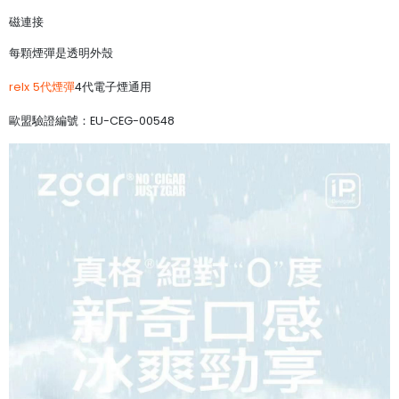
磁連接
每顆煙彈是透明外殼
relx 5代煙彈
4代電子煙通用
歐盟驗證編號：EU-CEG-00548