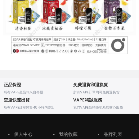
正品保證
免費退貨和退换貨
所有VAPE產品均來自專櫃
所有VAPE訂單均可免费退换货
空運快速出貨
VAPE竭誠服務
所有VAPE訂單將於48小時内寄出
我們VAPE随時随地為您贴心服務
▪
個人中心
▪
我的收藏
▪
品牌列表