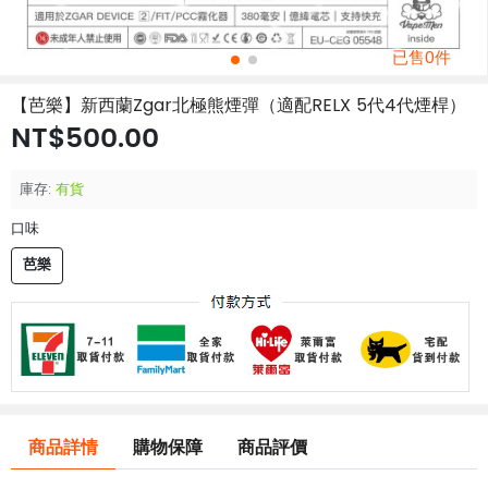
已售0件
【芭樂】新西蘭Zgar北極熊煙彈（適配RELX 5代4代煙桿）
NT$500.00
庫存:
有貨
口味
芭樂
商品詳情
購物保障
商品評價