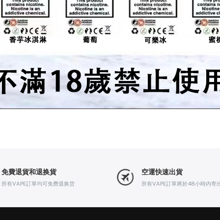
免費退貨和退换貨
空運快速出貨
所有VAPE訂單均可免费退换货
所有VAPE訂單將於48小時内寄