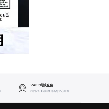
VAPE竭誠服務
出
我們VAPE随時随地為您贴心服務