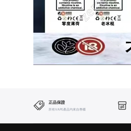
正品保證
所有VAPE產品均來自專櫃