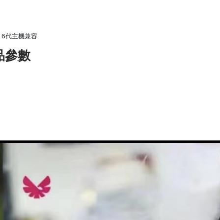
x 6代主機兼容
產品參數