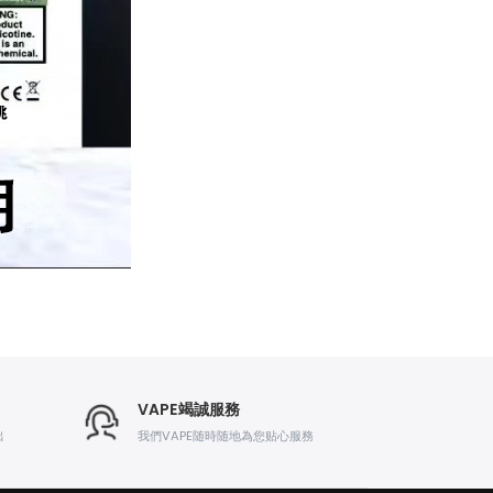
VAPE竭誠服務
出
我們VAPE随時随地為您贴心服務