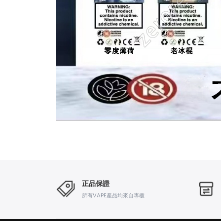
正品保證
所有VAPE產品均來自專櫃