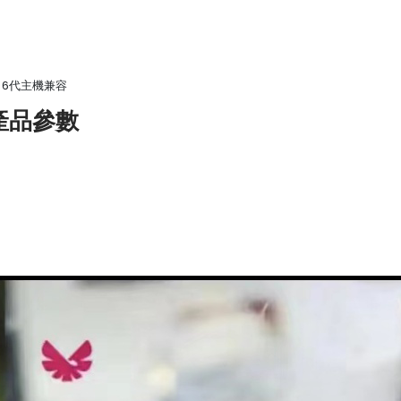
x 6代主機兼容
石榴產品參數