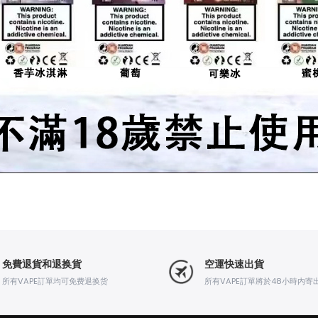
免費退貨和退换貨
空運快速出貨
所有VAPE訂單均可免费退换货
所有VAPE訂單將於48小時内寄