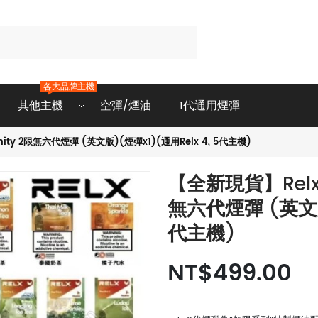
各大品牌主機
其他主機
空彈/煙油
1代通用煙彈
ity 2限無六代煙彈 (英文版)(煙彈x1)(通用Relx 4, 5代主機)
【全新現貨】Relx 
無六代煙彈 (英文版)
代主機)
NT$499.00