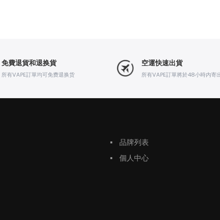
免費退貨和退换貨
空運快速出貨
所有VAPE訂單均可免费退换货
所有VAPE訂單將於48小時内寄
▪
品牌列表
▪
個人中心