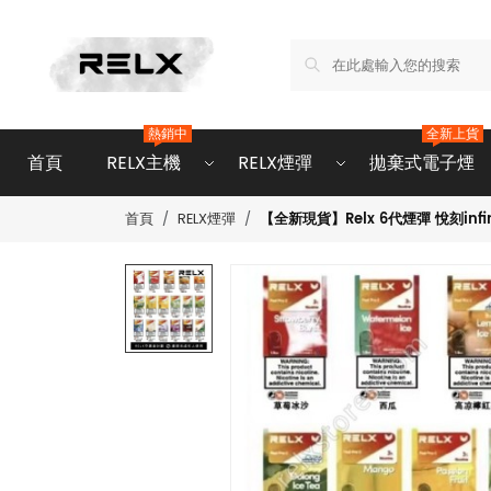
熱銷中
全新上貨
首頁
RELX主機
RELX煙彈
拋棄式電子煙
【全新現貨】Relx 6代煙彈 悅刻infin
首頁
RELX煙彈