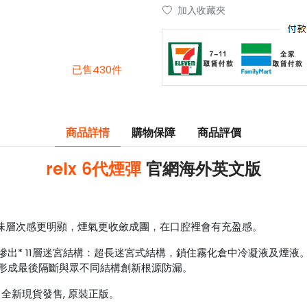
加入收藏夾
已售430件
商品詳情
購物保障
商品評價
relx 6代煙彈
官網海外英文版
口味層次感更明顯，煙氣更收斂成團，在口腔裡會有充盈感。
* 11層迷宮結構：超長迷宮式結構，鎖住霧化倉中冷凝液及煙液。 0
形成最後隔斷與眾不同結構創新根源防漏。
，全新現貨發售, 原裝正版。