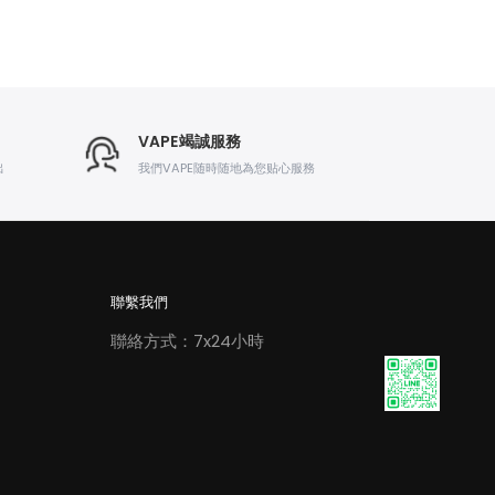
VAPE竭誠服務
出
我們VAPE随時随地為您贴心服務
聯繫我們
聯絡方式：7x24小時