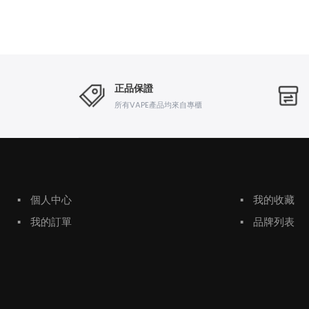
正品保證
所有VAPE產品均來自專櫃
▪
個人中心
▪
我的收藏
▪
我的訂單
▪
品牌列表