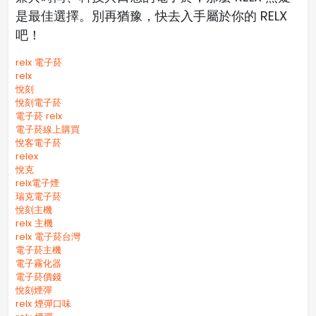
是最佳選擇。別再猶豫，快去入手屬於你的 RELX
吧！
relx 電子菸
relx
悅刻
悅刻電子菸
電子菸 relx
電子菸線上購買
悅客電子菸
relex
悅克
relx電子煙
瑞克電子菸
悅刻主機
relx 主機
relx 電子菸台灣
電子菸主機
電子霧化器
電子菸價錢
悅刻煙彈
relx 煙彈口味