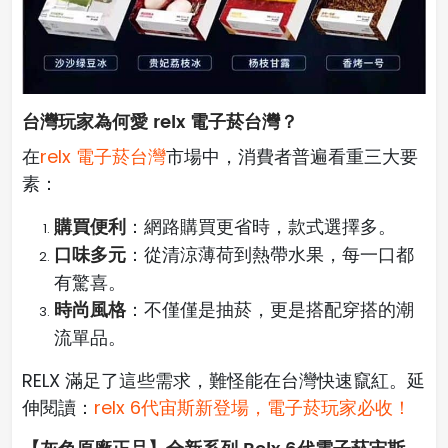
台灣玩家為何愛 relx 電子菸台灣？
在
relx 電子菸台灣
市場中，消費者普遍看重三大要
素：
購買便利
：網路購買更省時，款式選擇多。
口味多元
：從清涼薄荷到熱帶水果，每一口都
有驚喜。
時尚風格
：不僅僅是抽菸，更是搭配穿搭的潮
流單品。
RELX 滿足了這些需求，難怪能在台灣快速竄紅。延
伸閱讀：
relx 6代宙斯新登場，電子菸玩家必收！