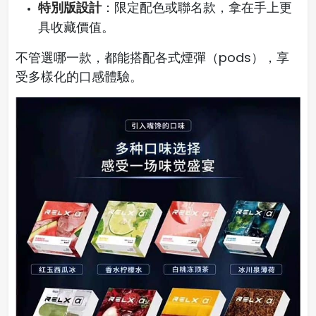
特別版設計
：限定配色或聯名款，拿在手上更
具收藏價值。
不管選哪一款，都能搭配各式煙彈（pods），享
受多樣化的口感體驗。