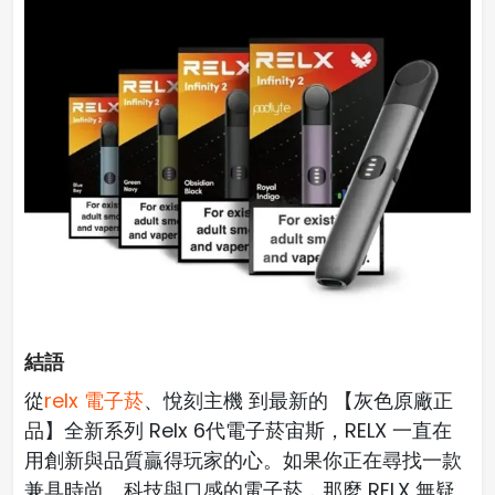
結語
從
relx 電子菸
、悅刻主機 到最新的 【灰色原廠正
品】全新系列 Relx 6代電子菸宙斯，RELX 一直在
用創新與品質贏得玩家的心。如果你正在尋找一款
兼具時尚、科技與口感的電子菸，那麼 RELX 無疑