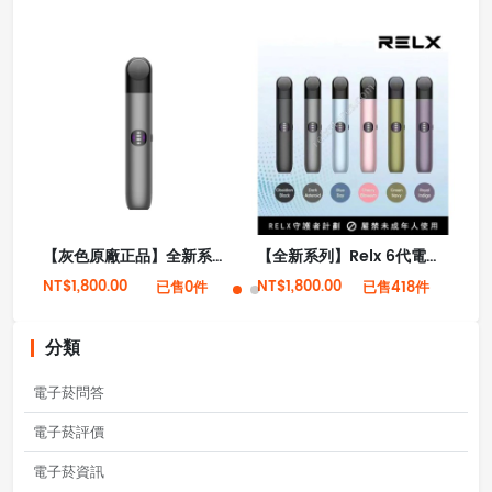
【灰色原廠正品】全新系列 Relx 6代電子菸宙斯 悅刻Infinity Pro 2六代煙機(可調大/小煙量) 支持Relx 4/5代煙彈通用 (下訂秒發貨)
【全新系列】Relx 6代電子菸宙斯 悅刻Infinity Pro 2六代煙機(可調大/小煙量) 支持Relx 4/5代煙彈通用 (下訂秒發貨)
NT$1,800.00
NT$1,800.00
NT
已售0件
已售418件
分類
電子菸問答
電子菸評價
電子菸資訊