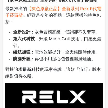
【灰色原廠正品】全新系列 Relx 6代電子菸宙斯
最新推出的
【灰色原廠正品】全新系列 Relx 6代電
子菸宙斯
，絕對是今年的亮點！這款新機的特色包
括：
全新設計
：灰色質感高級，低調卻不失奢華。
第六代科技
：升級 Mesh Coil 技術，口感更濃
郁。
續航加強
：電池效能提升，全天候隨時使用。
防漏升級
：再也不用擔心包包裡灑滿煙油。
對於追求最新科技的玩家來說，這款「宙斯」版本
絕對值得收藏。