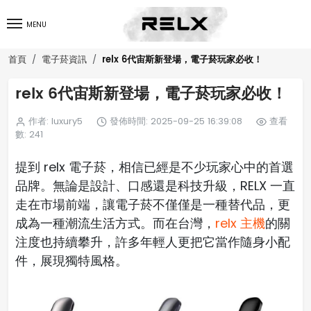
MENU
relx 6代宙斯新登場，電子菸玩家必收！
首頁
電子菸資訊
relx 6代宙斯新登場，電子菸玩家必收！
作者: luxury5
發佈時間: 2025-09-25 16:39:08
查看
數: 241
提到 relx 電子菸，相信已經是不少玩家心中的首選
品牌。無論是設計、口感還是科技升級，RELX 一直
走在市場前端，讓電子菸不僅僅是一種替代品，更
成為一種潮流生活方式。而在台灣，
relx 主機
的關
注度也持續攀升，許多年輕人更把它當作隨身小配
件，展現獨特風格。