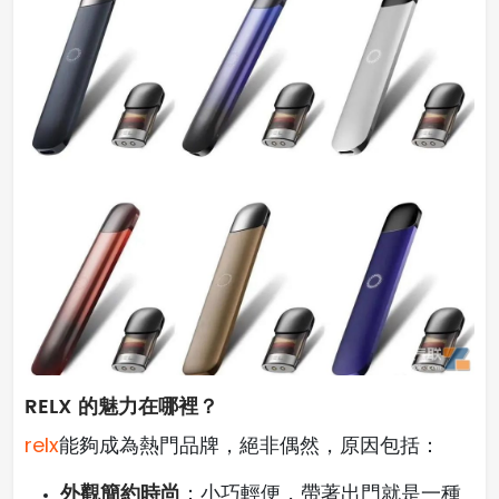
RELX 的魅力在哪裡？
relx
能夠成為熱門品牌，絕非偶然，原因包括：
外觀簡約時尚
：小巧輕便，帶著出門就是一種