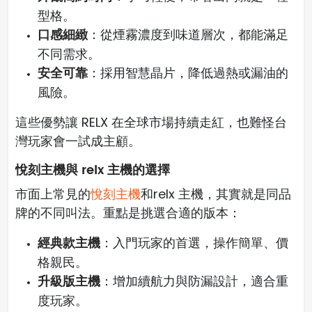
型格。
口感細緻
：從煙霧濃度到味道層次，都能滿足
不同需求。
安全可靠
：採用智慧晶片，降低過熱或漏油的
風險。
這些優勢讓 RELX 在全球市場持續走紅，也難怪台
灣玩家會一試成主顧。
悅刻主機與 relx 主機的選擇
市面上常見的
悅刻主機
和relx 主機，其實就是同品
牌的不同叫法。重點是挑選合適的版本：
經典款主機
：入門玩家的首選，操作簡單、價
格親民。
升級版主機
：增加續航力與防漏設計，適合重
度玩家。